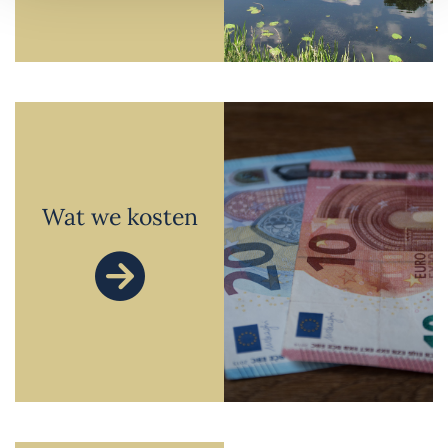
Wat we kosten
