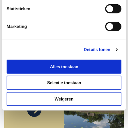
Statistieken
Marketing
Zie ook het volgende
Details tonen
Alles toestaan
Selectie toestaan
Wat we doen
Weigeren
