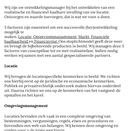
Wij zijn uw ontwikkelingsmanager bij het ontwikkelen van een
realistische en financieel haalbare invulling van uw locatie.
Ontzorgen en waarde toevoegen, dat is wat we voor u doen.
5 Factoren zijn essentieel om een succesvolle (her)ontwikkeling
mogelijk te
maken.
Locatie, Omgevingsmanagement, Markt, Financiele
haalbaarheid
en
Financiering.
Ons stoplichtmodel geeft deze weer
en brengt de bijbehorende producten in beeld. Wij managen deze 5
factoren van conceptfase tot en met realisatiefase. Indien nodig
werken wij samen met een aantal gespecialiseerde partners.
Locatie
Wij brengen de locatiespecifieke kenmerken in beeld. We richten
ons hierbij eerst op de juridische en economische kenmerken.
Publiek en privaatrechtelijk onderzoek maken hiervan onderdeel
uit. Daarna richten we ons op de kenmerken van het vastgoed: de
opstallen en het kavel.
Omgevingsmanagement
Locaties bevinden zich vaak in een complexe omgeving van
bestemmingen, vergunningen, regels, eisen en procedures en
bovendien een web van belangen. Wij kennen deze omgeving en
vinden voor u de juiste weg hierin.