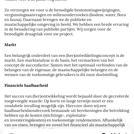
Zo verzorgen we voor u de benodigde bestemmingswijzigingen,
vergunningsaanvragen en milieuonderzoeken (bodem, water, flora
en fauna). Daarnaast brengen we de publieke en
maatschappelijke omgeving in beeld. We hebben een brede ervaring
in de benadering van publieke partijen. Wij zorgen voor de
benodigde draagvlak voor uw project.
Markt
Een belangrijk onderdeel van een (her)ontwikkelingsconcept is de
markt. Een marktanalyse is de basis, het vermarkten van het
concept de succesfactor. Samen met het optimaal verbinden van de
belangen van de eigenaar, de maatschappelijke belangen en de
wensen van de toekomstige gebruikers is dit onze doelstelling.
Financiele haalbaarheid
Het succes van (her)ontwikkeling wordt bepaald door de gecreëerde
toegevoegde waarde. Op korte en lange termijn moet er een
rendabele invulling mogelijk zijn. Hiervoor doen wij een
haalbaarheidsonderzoek bestaande uit berekeningen die betrekking
hebben op de kosten (stichtings-, exploitatie-
en investeringskosten) en toekomstige rendementen. Afhankelijk
van uw eisen, brengen we zowel het financieel als maatschappelijk
rendement voor u in beeld.