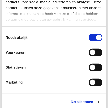
partners voor social media, adverteren en analyse. Deze
partners kunnen deze gegevens combineren met andere
informatie die u aan ze heeft verstrekt of die ze hebben
verzameld op basis van uw gebruik van hun services.
Toestemmingsselectie
Noodzakelijk
Voorkeuren
Statistieken
Zandwinning Azewijn
Marketing
Firma Netterden Zand en Grind B.V. produceert bouwgrondstoffen
voor de...
Details tonen