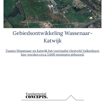
Gebiedsontwikkeling Wassenaar-
Katwijk
Tussen Wassenaar en Katwijk ligt voormalig vliegveld Valkenburg,
hier worden circa 5.600 woningen gebouwd.