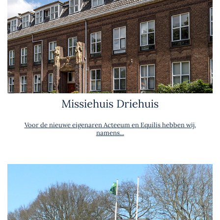
Missiehuis Driehuis
Voor de nieuwe eigenaren Acteeum en Equilis hebben wij,
namens...