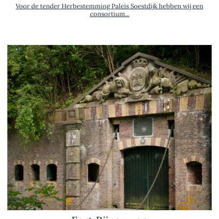
Voor de tender Herbestemming Paleis Soestdijk hebben wij een
consortium...