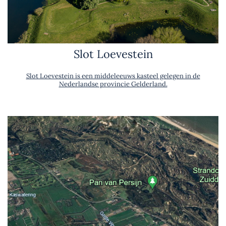
Slot Loevestein
Slot Loevestein is een middeleeuws kasteel gelegen in de
Nederlandse provincie Gelderland.