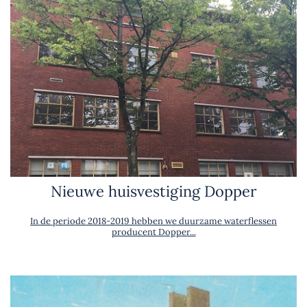
Nieuwe huisvestiging Dopper
In de periode 2018-2019 hebben we duurzame waterflessen
producent Dopper...