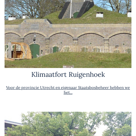
Klimaatfort Ruigenhoek
Voor de provincie Utrecht en eigenaar Staatsbosbeheer hebben we
het...