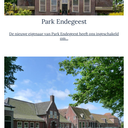
Park Endegeest
De nieuwe eigenaar van Park Endegeest heeft ons ingeschakeld
om...