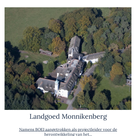
Landgoed Monnikenberg
Namens BOEI aangetrokken als projectleider voor de
herontwikkeling van het...