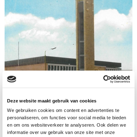
Heilige Geestkerk Amstelveen
Deze website maakt gebruik van cookies
Voor de gemeente Amstelveen en de eigenaar hebben wij, namens...
We gebruiken cookies om content en advertenties te
personaliseren, om functies voor social media te bieden
en om ons websiteverkeer te analyseren. Ook delen we
informatie over uw gebruik van onze site met onze