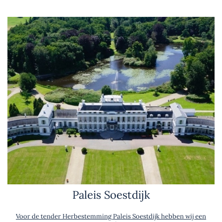
Paleis Soestdijk
Voor de tender Herbestemming Paleis Soestdijk hebben wij een