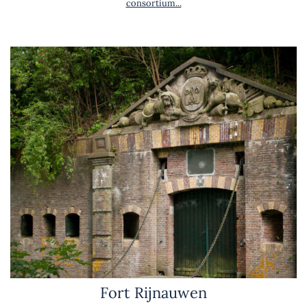
consortium...
Fort Rijnauwen