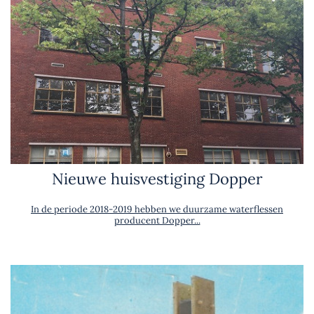
Nieuwe huisvestiging Dopper
In de periode 2018-2019 hebben we duurzame waterflessen
producent Dopper...