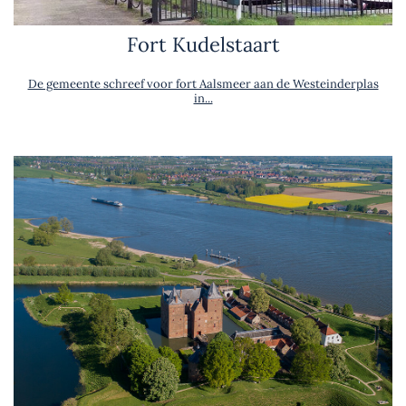
Fort Kudelstaart
De gemeente schreef voor fort Aalsmeer aan de Westeinderplas
in...