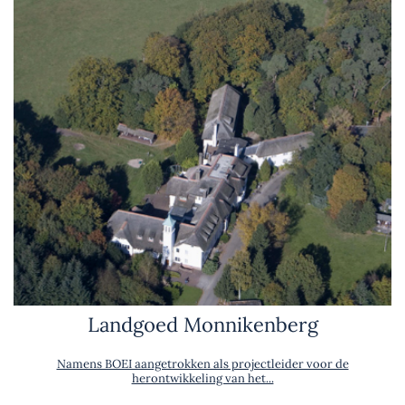
Landgoed Monnikenberg
Namens BOEI aangetrokken als projectleider voor de
herontwikkeling van het...